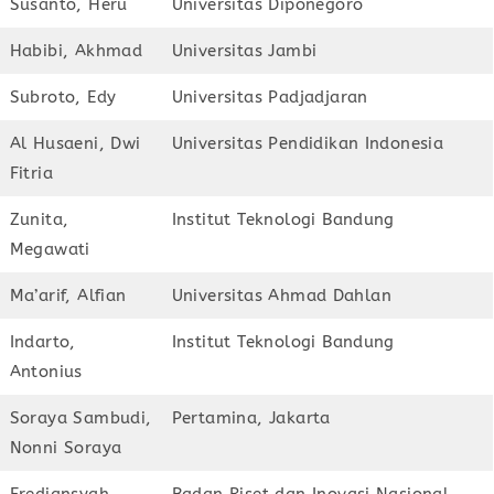
Susanto, Heru
Universitas Diponegoro
Habibi, Akhmad
Universitas Jambi
Subroto, Edy
Universitas Padjadjaran
Al Husaeni, Dwi
Universitas Pendidikan Indonesia
Fitria
Zunita,
Institut Teknologi Bandung
Megawati
Ma’arif, Alfian
Universitas Ahmad Dahlan
Indarto,
Institut Teknologi Bandung
Antonius
Soraya Sambudi,
Pertamina, Jakarta
Nonni Soraya
Frediansyah,
Badan Riset dan Inovasi Nasional