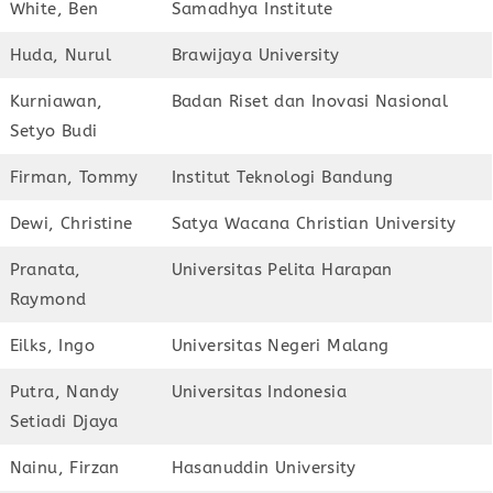
White, Ben
Samadhya Institute
Huda, Nurul
Brawijaya University
Kurniawan,
Badan Riset dan Inovasi Nasional
Setyo Budi
Firman, Tommy
Institut Teknologi Bandung
Dewi, Christine
Satya Wacana Christian University
Pranata,
Universitas Pelita Harapan
Raymond
Eilks, Ingo
Universitas Negeri Malang
Putra, Nandy
Universitas Indonesia
Setiadi Djaya
Nainu, Firzan
Hasanuddin University