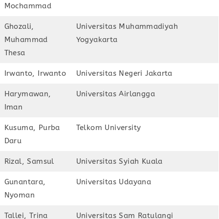
Mochammad
Ghozali,
Universitas Muhammadiyah
Muhammad
Yogyakarta
Thesa
Irwanto, Irwanto
Universitas Negeri Jakarta
Harymawan,
Universitas Airlangga
Iman
Kusuma, Purba
Telkom University
Daru
Rizal, Samsul
Universitas Syiah Kuala
Gunantara,
Universitas Udayana
Nyoman
Tallei, Trina
Universitas Sam Ratulangi