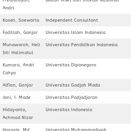
Andri
Kosen, Soewarta
Independent Consultant
Fadillah, Ganjar
Universitas Islam Indonesia
Munawaroh, Heli
Universitas Pendidikan Indonesia
Siti Halimatul
Kumoro, Andri
Universitas Diponegoro
Cahyo
Alfian, Ganjar
Universitas Gadjah Mada
Joni, I. Made
Universitas Padjadjaran
Hidayanto,
Universitas Indonesia
Achmad Nizar
Hossain, Md
Universitas Muhammadiyah