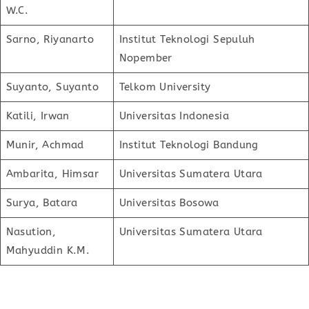
W.C.
Sarno, Riyanarto
Institut Teknologi Sepuluh
Nopember
Suyanto, Suyanto
Telkom University
Katili, Irwan
Universitas Indonesia
Munir, Achmad
Institut Teknologi Bandung
Ambarita, Himsar
Universitas Sumatera Utara
Surya, Batara
Universitas Bosowa
Nasution,
Universitas Sumatera Utara
Mahyuddin K.M.