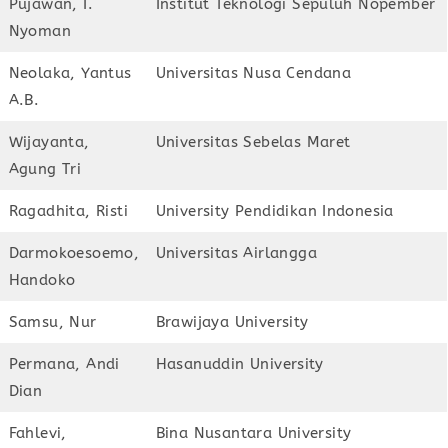
Pujawan, I.
Institut Teknologi Sepuluh Nopember
Nyoman
Neolaka, Yantus
Universitas Nusa Cendana
A.B.
Wijayanta,
Universitas Sebelas Maret
Agung Tri
Ragadhita, Risti
University Pendidikan Indonesia
Darmokoesoemo,
Universitas Airlangga
Handoko
Samsu, Nur
Brawijaya University
Permana, Andi
Hasanuddin University
Dian
Fahlevi,
Bina Nusantara University