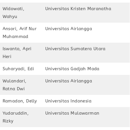
Widowati,
Universitas Kristen Maranatha
Wahyu
Ansori, Arif Nur
Universitas Airlangga
Muhammad
Iswanto, Apri
Universitas Sumatera Utara
Heri
Suharyadi, Edi
Universitas Gadjah Mada
Wulandari,
Universitas Airlangga
Ratna Dwi
Ramadon, Delly
Universitas Indonesia
Yudaruddin,
Universitas Mulawarman
Rizky