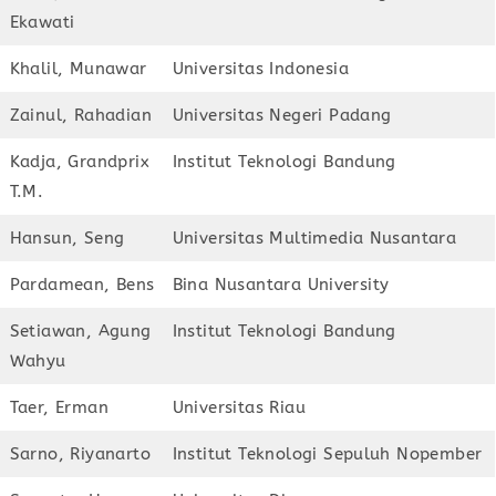
Ekawati
Khalil, Munawar
Universitas Indonesia
Zainul, Rahadian
Universitas Negeri Padang
Kadja, Grandprix
Institut Teknologi Bandung
T.M.
Hansun, Seng
Universitas Multimedia Nusantara
Pardamean, Bens
Bina Nusantara University
Setiawan, Agung
Institut Teknologi Bandung
Wahyu
Taer, Erman
Universitas Riau
Sarno, Riyanarto
Institut Teknologi Sepuluh Nopember