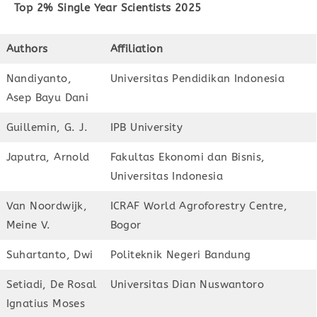
Top 2% Single Year Scientists 2025
Authors
Affiliation
Nandiyanto,
Universitas Pendidikan Indonesia
Asep Bayu Dani
Guillemin, G. J.
IPB University
Japutra, Arnold
Fakultas Ekonomi dan Bisnis,
Universitas Indonesia
Van Noordwijk,
ICRAF World Agroforestry Centre,
Meine V.
Bogor
Suhartanto, Dwi
Politeknik Negeri Bandung
Setiadi, De Rosal
Universitas Dian Nuswantoro
Ignatius Moses