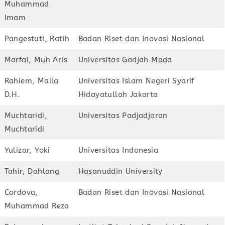
Muhammad
Imam
Pangestuti, Ratih
Badan Riset dan Inovasi Nasional
Marfai, Muh Aris
Universitas Gadjah Mada
Rahiem, Maila
Universitas Islam Negeri Syarif
D.H.
Hidayatullah Jakarta
Muchtaridi,
Universitas Padjadjaran
Muchtaridi
Yulizar, Yoki
Universitas Indonesia
Tahir, Dahlang
Hasanuddin University
Cordova,
Badan Riset dan Inovasi Nasional
Muhammad Reza