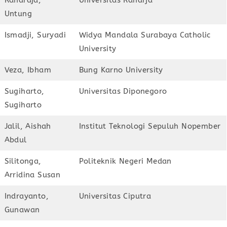
Untung
Ismadji, Suryadi
Widya Mandala Surabaya Catholic
University
Veza, Ibham
Bung Karno University
Sugiharto,
Universitas Diponegoro
Sugiharto
Jalil, Aishah
Institut Teknologi Sepuluh Nopember
Abdul
Silitonga,
Politeknik Negeri Medan
Arridina Susan
Indrayanto,
Universitas Ciputra
Gunawan