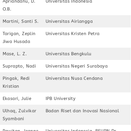
Apriandanu, D.
Universitas Indonesia
O.B.
Martini, Santi S.
Universitas Airlangga
Tarigan, Zeplin
Universitas Kristen Petra
Jiwa Husada
Mase, L. Z.
Universitas Bengkulu
Suprapto, Nadi
Universitas Negeri Surabaya
Pingak, Redi
Universitas Nusa Cendana
Kristian
Ekasari, Julie
IPB University
Ulhaq, Zulvikar
Badan Riset dan Inovasi Nasional
Syambani
Pawitan, Jeanne
Universitas Indonesia, RSUPN Dr.