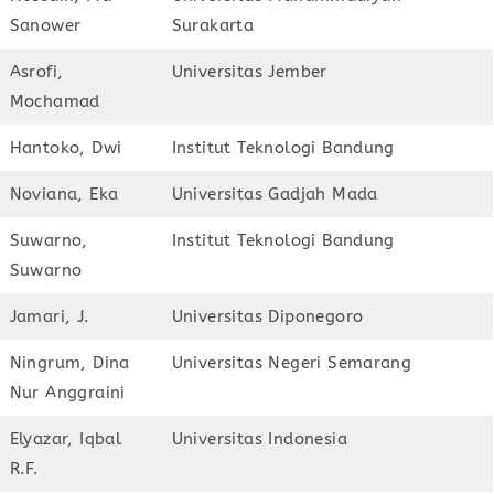
Sanower
Surakarta
Asrofi,
Universitas Jember
Mochamad
Hantoko, Dwi
Institut Teknologi Bandung
Noviana, Eka
Universitas Gadjah Mada
Suwarno,
Institut Teknologi Bandung
Suwarno
Jamari, J.
Universitas Diponegoro
Ningrum, Dina
Universitas Negeri Semarang
Nur Anggraini
Elyazar, Iqbal
Universitas Indonesia
R.F.