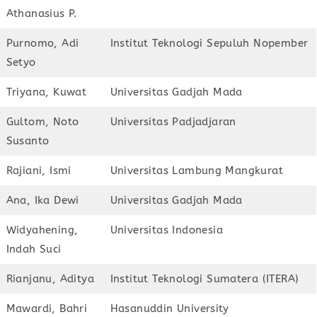
Athanasius P.
Purnomo, Adi
Institut Teknologi Sepuluh Nopember
Setyo
Triyana, Kuwat
Universitas Gadjah Mada
Gultom, Noto
Universitas Padjadjaran
Susanto
Rajiani, Ismi
Universitas Lambung Mangkurat
Ana, Ika Dewi
Universitas Gadjah Mada
Widyahening,
Universitas Indonesia
Indah Suci
Rianjanu, Aditya
Institut Teknologi Sumatera (ITERA)
Mawardi, Bahri
Hasanuddin University