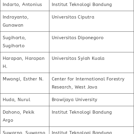
Indarto, Antonius
Institut Teknologi Bandung
Indrayanto,
Universitas Ciputra
Gunawan
Sugiharto,
Universitas Diponegoro
Sugiharto
Harapan, Harapan
Universitas Syiah Kuala
H.
Mwangi, Esther N.
Center for International Forestry
Research, West Java
Huda, Nurul
Brawijaya University
Dahono, Pekik
Institut Teknologi Bandung
Argo
Suwarno, Suwarno
Institut Teknologi Bandung