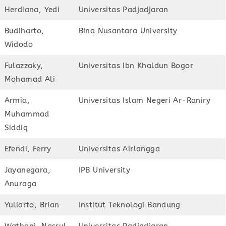
Herdiana, Yedi
Universitas Padjadjaran
Budiharto,
Bina Nusantara University
Widodo
Fulazzaky,
Universitas Ibn Khaldun Bogor
Mohamad Ali
Armia,
Universitas Islam Negeri Ar-Raniry
Muhammad
Siddiq
Efendi, Ferry
Universitas Airlangga
Jayanegara,
IPB University
Anuraga
Yuliarto, Brian
Institut Teknologi Bandung
Wathoni, Nasrul
Universitas Padjadjaran