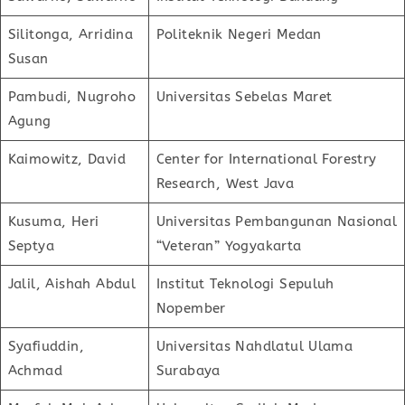
Silitonga, Arridina
Politeknik Negeri Medan
Susan
Pambudi, Nugroho
Universitas Sebelas Maret
Agung
Kaimowitz, David
Center for International Forestry
Research, West Java
Kusuma, Heri
Universitas Pembangunan Nasional
Septya
“Veteran” Yogyakarta
Jalil, Aishah Abdul
Institut Teknologi Sepuluh
Nopember
Syafiuddin,
Universitas Nahdlatul Ulama
Achmad
Surabaya