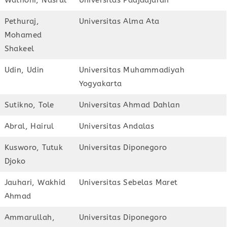
Pethuraj,
Universitas Alma Ata
Mohamed
Shakeel
Udin, Udin
Universitas Muhammadiyah
Yogyakarta
Sutikno, Tole
Universitas Ahmad Dahlan
Abral, Hairul
Universitas Andalas
Kusworo, Tutuk
Universitas Diponegoro
Djoko
Jauhari, Wakhid
Universitas Sebelas Maret
Ahmad
Ammarullah,
Universitas Diponegoro