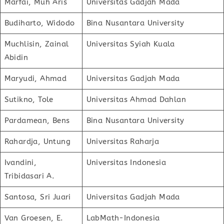
Marfai, Muh Aris
Universitas Gadjah Mada
Budiharto, Widodo
Bina Nusantara University
Muchlisin, Zainal
Universitas Syiah Kuala
Abidin
Maryudi, Ahmad
Universitas Gadjah Mada
Sutikno, Tole
Universitas Ahmad Dahlan
Pardamean, Bens
Bina Nusantara University
Rahardja, Untung
Universitas Raharja
Ivandini,
Universitas Indonesia
Tribidasari A.
Santosa, Sri Juari
Universitas Gadjah Mada
Van Groesen, E.
LabMath-Indonesia