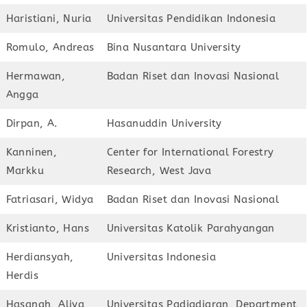
Haristiani, Nuria
Universitas Pendidikan Indonesia
Romulo, Andreas
Bina Nusantara University
Hermawan,
Badan Riset dan Inovasi Nasional
Angga
Dirpan, A.
Hasanuddin University
Kanninen,
Center for International Forestry
Markku
Research, West Java
Fatriasari, Widya
Badan Riset dan Inovasi Nasional
Kristianto, Hans
Universitas Katolik Parahyangan
Herdiansyah,
Universitas Indonesia
Herdis
Hasanah, Aliya
Universitas Padjadjaran, Department