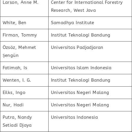
Larson, Anne M.
Center for International Forestry
Research, West Java
White, Ben
Samadhya Institute
Firman, Tommy
Institut Teknologi Bandung
Özsöz, Mehmet
Universitas Padjadjaran
Şengün
Fatimah, Is
Universitas Islam Indonesia
Wenten, I. G.
Institut Teknologi Bandung
Eilks, Ingo
Universitas Negeri Malang
Nur, Hadi
Universitas Negeri Malang
Putra, Nandy
Universitas Indonesia
Setiadi Djaya