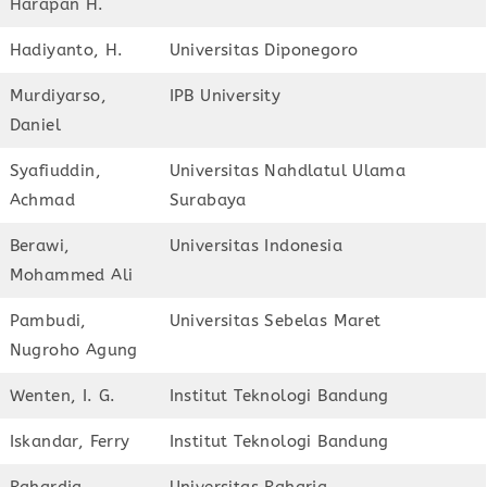
Harapan H.
Hadiyanto, H.
Universitas Diponegoro
Murdiyarso,
IPB University
Daniel
Syafiuddin,
Universitas Nahdlatul Ulama
Achmad
Surabaya
Berawi,
Universitas Indonesia
Mohammed Ali
Pambudi,
Universitas Sebelas Maret
Nugroho Agung
Wenten, I. G.
Institut Teknologi Bandung
Iskandar, Ferry
Institut Teknologi Bandung
Rahardja,
Universitas Raharja