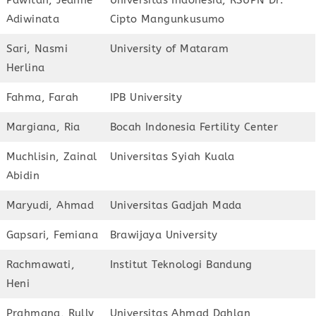
Adiwinata
Cipto Mangunkusumo
Sari, Nasmi
University of Mataram
Herlina
Fahma, Farah
IPB University
Margiana, Ria
Bocah Indonesia Fertility Center
Muchlisin, Zainal
Universitas Syiah Kuala
Abidin
Maryudi, Ahmad
Universitas Gadjah Mada
Gapsari, Femiana
Brawijaya University
Rachmawati,
Institut Teknologi Bandung
Heni
Prahmana, Rully
Universitas Ahmad Dahlan